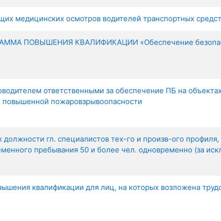
щих медицинских осмотров водителей транспортных средс
А ПОВЫШЕНИЯ КВАЛИФИКАЦИИ «Обеспечение безопаснос
оводителем ответственными за обеспечение ПБ на объектах 
ии повышенной пожаровзрывоопасности
должности гл. специалистов тех-го и произв-ого профиля, 
менного пребывания 50 и более чел. одновременно (за ис
ышения квалификации для лиц, на которых возложена труд