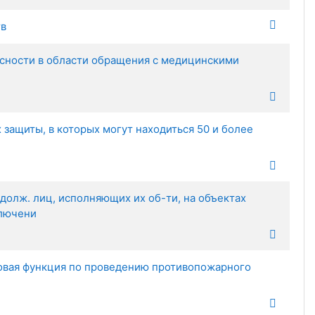
тв
ти в области обращения с медицинскими
защиты, в которых могут находиться 50 и более
долж. лиц, исполняющих их об-ти, на объектах
ключени
овая функция по проведению противопожарного