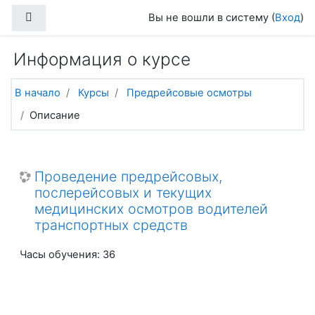
Перейти к основному содержанию
Боковая панель
Вы не вошли в систему (
Вход
)
Информация о курсе
В начало
Курсы
Предрейсовые осмотры
Описание
Проведение предрейсовых,
послерейсовых и текущих
медицинских осмотров водителей
транспортных средств
Часы обучения
:
36