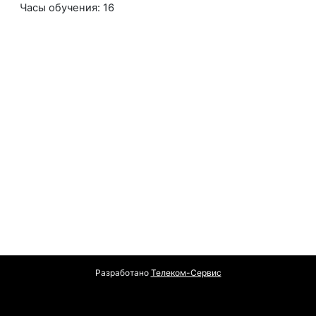
Часы обучения
:
16
Разработано
Телеком-Сервис